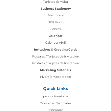
Tarjetas de visita
Business Stationery
Membrete
NCR Form
Sobres
Calendar
Calender (6x6)
Invitations & Greeting Cards
Postales / Tarjetas de Invitación
Postales / Tarjetas de Invitación
Marketing Materials
Flyers (ambos lados)
Quick Links
production-time
production-time
Download Templates
Testimonial