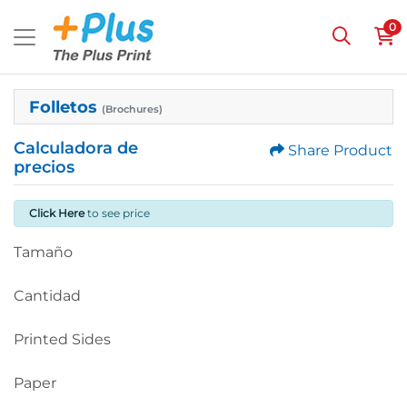
0
Folletos
(Brochures)
Calculadora de
Share Product
precios
Click Here
to see price
Tamaño
Cantidad
Printed Sides
Paper