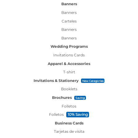
Banners
Banners
Carteles
Banners
Banners
Wedding Programs
Invitations Cards
Apparel & Accessories
T-shirt
Invitations & Stationery
New Categories
Booklets
Brochures
Saving
Folletos
Folletos
10% Saving
Business Cards
Tarjetas de visita