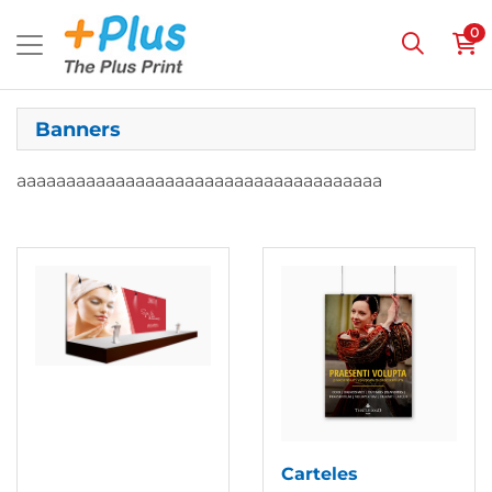
0
Banners
aaaaaaaaaaaaaaaaaaaaaaaaaaaaaaaaaaaaa
Ver detalles Banners
Ver detalles Carteles
Carteles