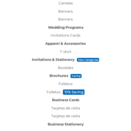
Carteles
Banners
Banners
Wedding Programs
Invitations Cards
Apparel & Accessories
T-shirt
Invitations & Stationery
New Categories
Booklets
Brochures
Saving
Folletos
Folletos
10% Saving
Business Cards
Tarjetas de visita
Tarjetas de visita
Business Stationery