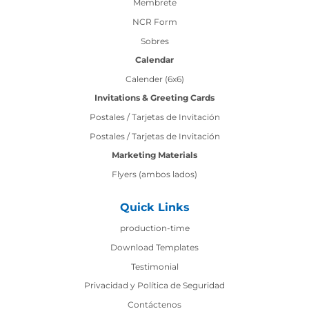
Membrete
NCR Form
Sobres
Calendar
Calender (6x6)
Invitations & Greeting Cards
Postales / Tarjetas de Invitación
Postales / Tarjetas de Invitación
Marketing Materials
Flyers (ambos lados)
Quick Links
production-time
production-time
Download Templates
Testimonial
Privacidad y Política de Seguridad
Contáctenos
Contáctenos