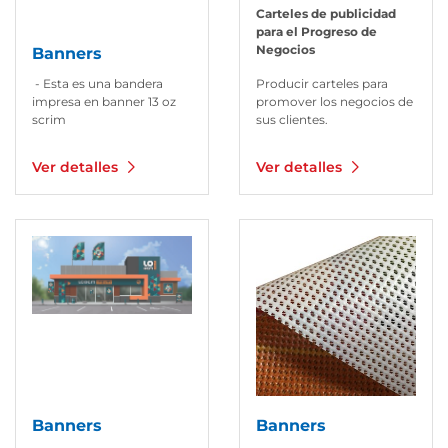
Carteles de publicidad
para el Progreso de
Negocios
Banners
- Esta es una bandera
Producir carteles para
impresa en banner 13 oz
promover los negocios de
scrim
sus clientes.
Ver detalles
Ver detalles
Ver detalles Banners
Ver detalles Banners
Banners
Banners