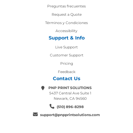
Preguntas frecuentes
Request a Quote
Términos y Condiciones
Accessibility
Support & Info
Live Support
Customer Support
Pricing
Feedback
Contact Us
PNP PRINT SOLUTIONS
5437 Central Ave Suite 1
Newark, CA 94560
(510) 896-8298
support@pnpprintsolutions.com